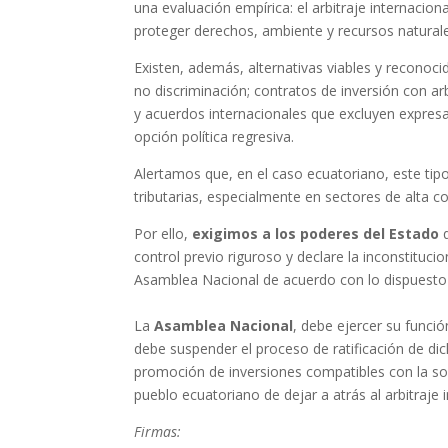
una evaluación empírica: el arbitraje internacion
proteger derechos, ambiente y recursos natural
Existen, además, alternativas viables y reconoc
no discriminación; contratos de inversión con a
y acuerdos internacionales que excluyen expresa
opción política regresiva.
Alertamos que, en el caso ecuatoriano, este tip
tributarias, especialmente en sectores de alta co
Por ello,
exigimos a los poderes del Estado
control previo riguroso y declare la inconstitucio
Asamblea Nacional de acuerdo con lo dispuesto e
La
Asamblea Nacional
, debe ejercer su funció
debe suspender el proceso de ratificación de d
promoción de inversiones compatibles con la sobe
pueblo ecuatoriano de dejar a atrás al arbitraje 
Firmas: