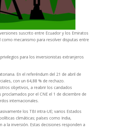
ersiones suscrito entre Ecuador y los Emiratos
onal como mecanismo para resolver disputas entre
rivilegios para los inversionistas extranjeros
riana. En el referéndum del 21 de abril de
rciales, con un 64,88 % de rechazo.
otros objetivos, a reabrir los candados
dos proclamados por el CNE el 1 de diciembre de
dos internacionales.
asivamente los TBI intra-UE; varios Estados
olíticas climáticas; países como India,
 a la inversión. Estas decisiones responden a