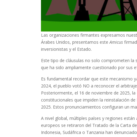
Las organizaciones firmantes expresamos nuestr
Árabes Unidos, presentamos este
Amicus
firmad
inversionistas y el Estado.
Este tipo de cláusulas no solo comprometen la so
que ha sido ampliamente cuestionado por sus efe
Es fundamental recordar que este mecanismo ya 
2024, el pueblo votó NO a reconocer el arbitraje
Posteriormente, el 16 de noviembre de 2025, la c
constitucionales que impiden la reinstalación de
2025. Estos pronunciamientos configuran un man
A nivel global, múltiples países y regiones est
europeos se retiraron del Tratado de la Carta de
Indonesia, Sudáfrica o Tanzania han denunciado 