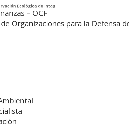
rvación Ecológica de Intag
FInanzas – OCF
de Organizaciones para la Defensa de
 Ambiental
ialista
ación