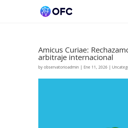
Amicus Curiae: Rechazamos
arbitraje internacional
by
observatorioadmin
|
Ene 11, 2026
|
Uncateg