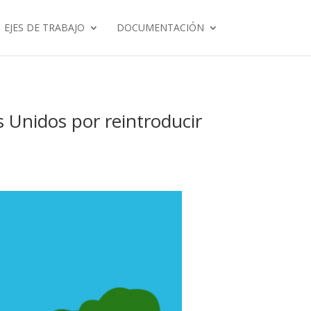
EJES DE TRABAJO
DOCUMENTACIÓN
 Unidos por reintroducir