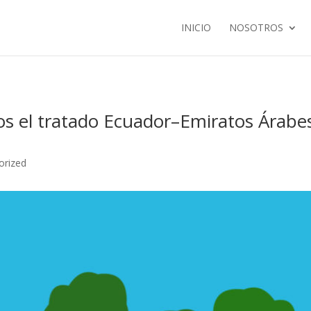
INICIO
NOSOTROS
 el tratado Ecuador–Emiratos Árabes
orized