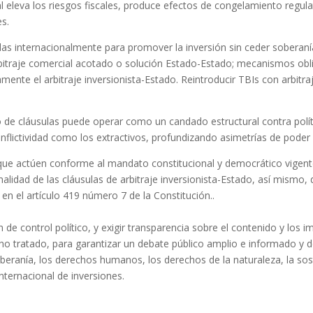
al eleva los riesgos fiscales, produce efectos de congelamiento regulat
es.
idas internacionalmente para promover la inversión sin ceder soberan
rbitraje comercial acotado o solución Estado-Estado; mecanismos obl
mente el arbitraje inversionista-Estado. Reintroducir TBIs con arbit
o de cláusulas puede operar como un candado estructural contra polít
nflictividad como los extractivos, profundizando asimetrías de poder y
que actúen conforme al mandato constitucional y democrático vigent
nalidad de las cláusulas de arbitraje inversionista-Estado, así mismo, 
n el artículo 419 número 7 de la Constitución..
n de control político, y exigir transparencia sobre el contenido y los 
icho tratado, para garantizar un debate público amplio e informado y
ranía, los derechos humanos, los derechos de la naturaleza, la soste
internacional de inversiones.